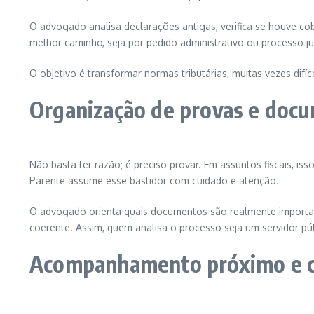
O advogado analisa declarações antigas, verifica se houve co
melhor caminho, seja por pedido administrativo ou processo jud
O objetivo é transformar normas tributárias, muitas vezes difí
Organização de provas e docu
Não basta ter razão; é preciso provar. Em assuntos fiscais, is
Parente assume esse bastidor com cuidado e atenção.
O advogado orienta quais documentos são realmente importan
coerente. Assim, quem analisa o processo seja um servidor púb
Acompanhamento próximo e c