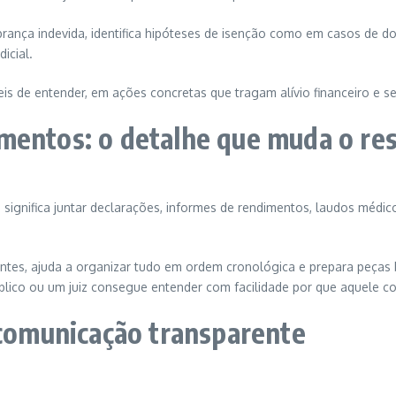
brança indevida, identifica hipóteses de isenção como em casos de d
icial.
ceis de entender, em ações concretas que tragam alívio financeiro e se
mentos: o detalhe que muda o re
so significa juntar declarações, informes de rendimentos, laudos méd
tes, ajuda a organizar tudo em ordem cronológica e prepara peças 
lico ou um juiz consegue entender com facilidade por que aquele contr
omunicação transparente