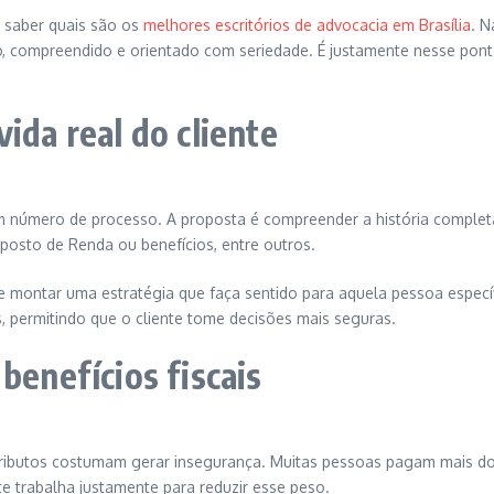
m saber quais são os
melhores escritórios de advocacia em Brasília
. N
do, compreendido e orientado com seriedade. É justamente nesse pon
ida real do cliente
mero de processo. A proposta é compreender a história completa: sit
posto de Renda ou benefícios, entre outros.
 montar uma estratégia que faça sentido para aquela pessoa específic
, permitindo que o cliente tome decisões mais seguras.
benefícios fiscais
tributos costumam gerar insegurança. Muitas pessoas pagam mais do 
e trabalha justamente para reduzir esse peso.