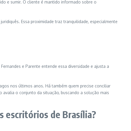
do e sumir. O cliente é mantido informado sobre o
ridiquês. Essa proximidade traz tranquilidade, especialmente
 O Fernandes e Parente entende essa diversidade e ajusta a
 pagos nos últimos anos. Há também quem precise conciliar
io avalia o conjunto da situação, buscando a solução mais
escritórios de Brasília?