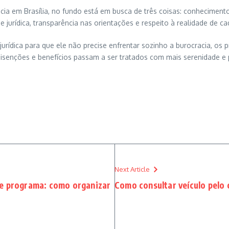
ia em Brasília, no fundo está em busca de três coisas: conheciment
 jurídica, transparência nas orientações e respeito à realidade de c
 jurídica para que ele não precise enfrentar sozinho a burocracia, o
enções e benefícios passam a ser tratados com mais serenidade e p
Next Article
de programa: como organizar
Como consultar veículo pelo 