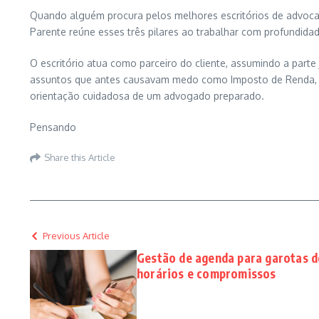
Quando alguém procura pelos melhores escritórios de advocac
Parente reúne esses três pilares ao trabalhar com profundidade
O escritório atua como parceiro do cliente, assumindo a parte
assuntos que antes causavam medo como Imposto de Renda, is
orientação cuidadosa de um advogado preparado.
Pensando
Share this Article
Previous Article
Gestão de agenda para garotas 
horários e compromissos