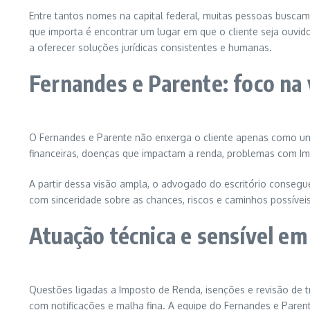
Entre tantos nomes na capital federal, muitas pessoas busca
que importa é encontrar um lugar em que o cliente seja ouvi
a oferecer soluções jurídicas consistentes e humanas.
Fernandes e Parente: foco na v
O Fernandes e Parente não enxerga o cliente apenas como um nú
financeiras, doenças que impactam a renda, problemas com Im
A partir dessa visão ampla, o advogado do escritório consegue
com sinceridade sobre as chances, riscos e caminhos possíveis
Atuação técnica e sensível em 
Questões ligadas a Imposto de Renda, isenções e revisão de 
com notificações e malha fina. A equipe do Fernandes e Parent