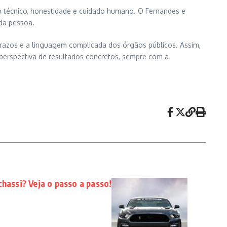
o técnico, honestidade e cuidado humano. O Fernandes e
ada pessoa.
s prazos e a linguagem complicada dos órgãos públicos. Assim,
erspectiva de resultados concretos, sempre com a
chassi? Veja o passo a passo!