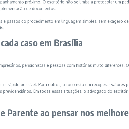
anhamento próximo. O escritório não se limita a protocolar um pedi
omplementação de documentos.
s e passos do procedimento em linguagem simples, sem exagero de ju
ra.
 cada caso em Brasília
, empresários, pensionistas e pessoas com histórias muito diferentes.
mais rápido possível. Para outros, o foco está em recuperar valores
ios previdenciários. Em todas essas situações, o advogado do escritór
e Parente ao pensar nos melhores 