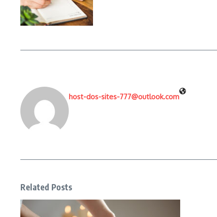
host-dos-sites-777@outlook.com
Related Posts