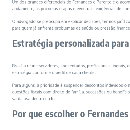
Um dos grandes diferenciais do Fernandes e Parente é o acomp
andamento, as próximas etapas e eventuais exigências de c
O advogado se preocupa em explicar decisões, termos jurídico
para quem já enfrenta problemas de saúde ou pressão financei
Estratégia personalizada para
Brasília reúne servidores, aposentados, profissionais liberais
estratégia conforme o perfil de cada cliente.
Para alguns, a prioridade é suspender descontos indevidos o 
questões fiscais com direito de família, sucessões ou benefíc
vantajosa dentro da lei.
Por que escolher o Fernandes 