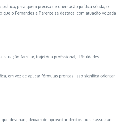
a prática, para quem precisa de orientação jurídica sólida, o
to que o Fernandes e Parente se destaca, com atuação voltada
uação familiar, trajetória profissional, dificuldades
a, em vez de aplicar fórmulas prontas. Isso significa orientar
que deveriam, deixam de aproveitar direitos ou se assustam