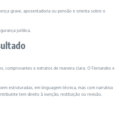
oença grave, aposentadoria ou pensão e orienta sobre o
gurança jurídica.
sultado
icos, comprovantes e extratos de maneira clara. O Fernandes e
bem estruturadas, em linguagem técnica, mas com narrativa
ibuinte tem direito à isenção, restituição ou revisão.